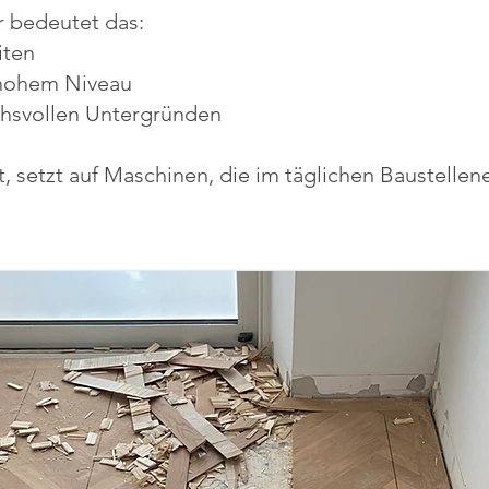
r bedeutet das:
iten
 hohem Niveau
chsvollen Untergründen
, setzt auf Maschinen, die im täglichen Baustelle