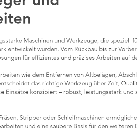
eger und
eiten
ngsstarke Maschinen und Werkzeuge, die speziell f
rk entwickelt wurden. Vom Rückbau bis zur Vorbe
ngen für effizientes und präzises Arbeiten auf de
rbeiten wie dem Entfernen von Altbelägen, Abschl
ntscheidet das richtige Werkzeug über Zeit, Qual
e Einsätze konzipiert – robust, leistungsstark und
Fräsen, Stripper oder Schleifmaschinen ermögliche
arbeiten und eine saubere Basis für den weiteren