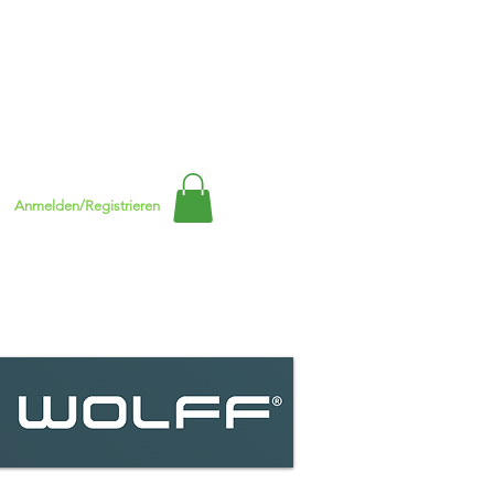
Anmelden/Registrieren
SHOP
MEHR