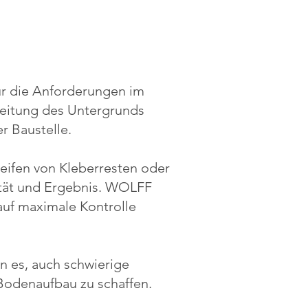
ür die Anforderungen im
reitung des Untergrunds
r Baustelle.
eifen von Kleberresten oder
ität und Ergebnis. WOLFF
 auf maximale Kontrolle
n es, auch schwierige
 Bodenaufbau zu schaffen.