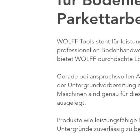
für Bodenl
Parkettarb
WOLFF Tools steht für leistu
professionellen Bodenhandwe
bietet WOLFF durchdachte Lösu
Gerade bei anspruchsvollen A
der Untergrundvorbereitung e
Maschinen sind genau für dies
ausgelegt.
Produkte wie leistungsfähige 
Untergründe zuverlässig zu be